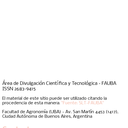
Área de Divulgación Científica y Tecnológica - FAUBA
ISSN 2683-9415
El material de este sitio puede ser utilizado citando la
procedencia de esta manera:
"Fuente: SLT-FAUBA"
Facultad de Agronomía (UBA) - Av. San Martín 4453 (1417),
Ciudad Autónoma de Buenos Aires, Argentina