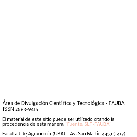
Área de Divulgación Científica y Tecnológica - FAUBA
ISSN 2683-9415
El material de este sitio puede ser utilizado citando la
procedencia de esta manera:
"Fuente: SLT-FAUBA"
Facultad de Agronomía (UBA) - Av. San Martín 4453 (1417),