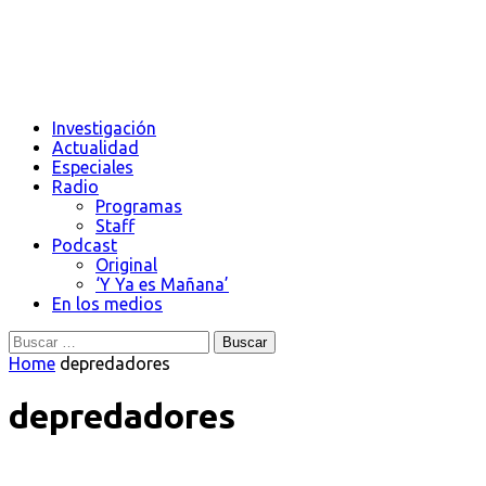
Investigación
Actualidad
Especiales
Radio
Programas
Staff
Podcast
Original
‘Y Ya es Mañana’
En los medios
Buscar:
Home
depredadores
depredadores