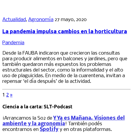
Actualidad
,
Agronomía
27 mayo, 2020
La pandemia impulsa cambios en la horticultura
Pandemia
Desde la FAUBA indicaron que crecieron las consultas
para producir alimentos en balcones y jardines, pero que
también quedaron más expuestos los problemas
estructurales del sector, como la informalidad y el alto
uso de plaguicidas. En medio de la cuarentena, invitan a
repensar ‘el día después’ de la actividad.
1
2
»
Ciencia a la carta: SLT-Podcast
¡Arrancamos la S02 de
Y Ya es Mañana. Visiones del
ambiente y la agronomía
! También podés
encontrarnos en
Spotify
y en otras plataformas.