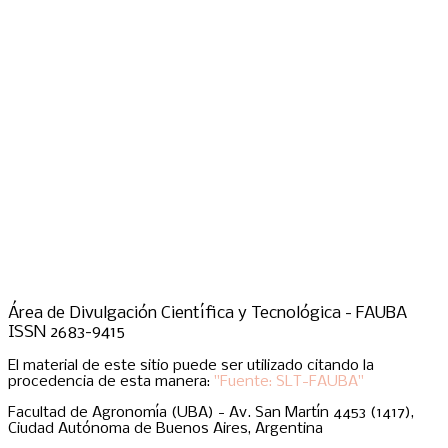
Área de Divulgación Científica y Tecnológica - FAUBA
ISSN 2683-9415
El material de este sitio puede ser utilizado citando la
procedencia de esta manera:
"Fuente: SLT-FAUBA"
Facultad de Agronomía (UBA) - Av. San Martín 4453 (1417),
Ciudad Autónoma de Buenos Aires, Argentina