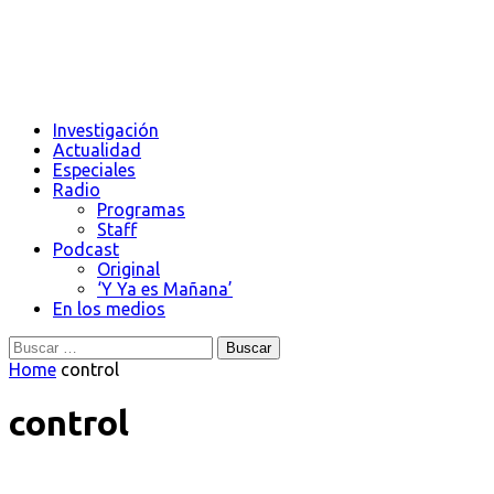
Investigación
Actualidad
Especiales
Radio
Programas
Staff
Podcast
Original
‘Y Ya es Mañana’
En los medios
Buscar:
Home
control
control