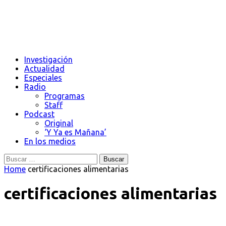
Investigación
Actualidad
Especiales
Radio
Programas
Staff
Podcast
Original
‘Y Ya es Mañana’
En los medios
Buscar:
Home
certificaciones alimentarias
certificaciones alimentarias