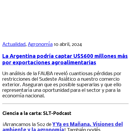
Actualidad
,
Agronomía
10 abril, 2024
La Argentina podría captar U$S600 millones más
por exportaciones agroalimentarias
Un análisis de la FAUBA reveló cuantiosas pérdidas por
restricciones del Sudeste Asiático a nuestro comercio
exterior. Aseguran que es posible superarlas y que ello
representaría una oportunidad para el sector y para la
economía nacional.
Ciencia a la carta: SLT-Podcast
¡Arrancamos la S02 de
Y Ya es Mañana. Visiones del
ambiente y la agronomía
! También podés