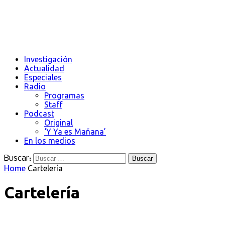
Investigación
Actualidad
Especiales
Radio
Programas
Staff
Podcast
Original
‘Y Ya es Mañana’
En los medios
Buscar:
Home
Cartelería
Cartelería