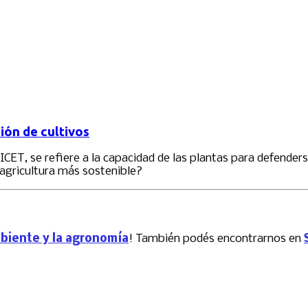
ción de cultivos
CET, se refiere a la capacidad de las plantas para defenders
 agricultura más sostenible?
mbiente y la agronomía
! También podés encontrarnos en