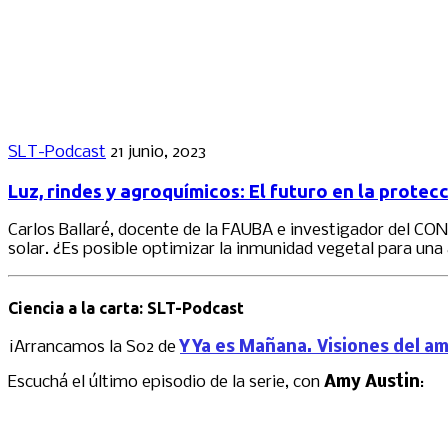
SLT-Podcast
21 junio, 2023
Luz, rindes y agroquímicos: El futuro en la protec
Carlos Ballaré, docente de la FAUBA e investigador del CONI
solar. ¿Es posible optimizar la inmunidad vegetal para una
Ciencia a la carta: SLT-Podcast
¡Arrancamos la S02 de
Y Ya es Mañana. Visiones del a
Escuchá el último episodio de la serie, con
Amy Austin
: