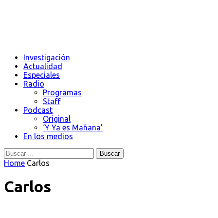
Investigación
Actualidad
Especiales
Radio
Programas
Staff
Podcast
Original
‘Y Ya es Mañana’
En los medios
Buscar:
Home
Carlos
Carlos