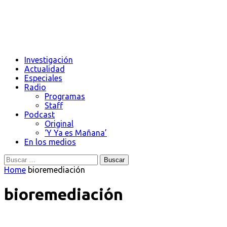
Investigación
Actualidad
Especiales
Radio
Programas
Staff
Podcast
Original
‘Y Ya es Mañana’
En los medios
Buscar:
Home
bioremediación
bioremediación