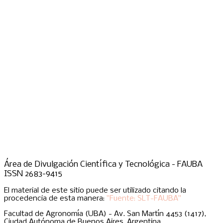
Área de Divulgación Científica y Tecnológica - FAUBA
ISSN 2683-9415
El material de este sitio puede ser utilizado citando la
procedencia de esta manera:
"Fuente: SLT-FAUBA"
Facultad de Agronomía (UBA) - Av. San Martín 4453 (1417),
Ciudad Autónoma de Buenos Aires, Argentina