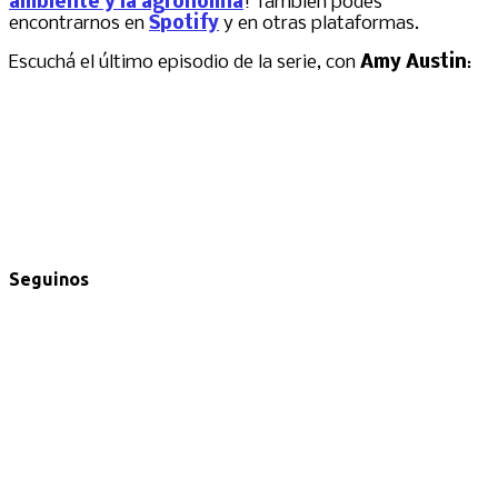
ambiente y la agronomía
! También podés
encontrarnos en
Spotify
y en otras plataformas.
Escuchá el último episodio de la serie, con
Amy Austin
:
Seguinos