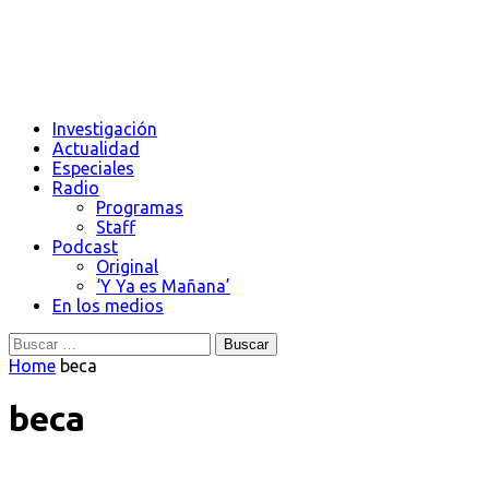
Investigación
Actualidad
Especiales
Radio
Programas
Staff
Podcast
Original
‘Y Ya es Mañana’
En los medios
Buscar:
Home
beca
beca