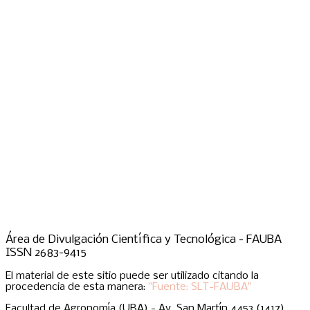
Área de Divulgación Científica y Tecnológica - FAUBA
ISSN 2683-9415
El material de este sitio puede ser utilizado citando la
procedencia de esta manera:
"Fuente: SLT-FAUBA"
Facultad de Agronomía (UBA) - Av. San Martín 4453 (1417),