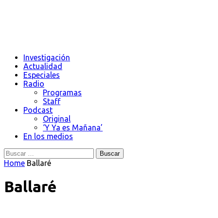
Investigación
Actualidad
Especiales
Radio
Programas
Staff
Podcast
Original
‘Y Ya es Mañana’
En los medios
Buscar:
Home
Ballaré
Ballaré