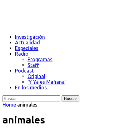
Investigación
Actualidad
Especiales
Radio
Programas
Staff
Podcast
Original
‘Y Ya es Mañana’
En los medios
Buscar:
Home
animales
animales