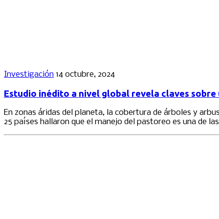
Investigación
14 octubre, 2024
Estudio inédito a nivel global revela claves sobr
En zonas áridas del planeta, la cobertura de árboles y arbu
25 países hallaron que el manejo del pastoreo es una de las