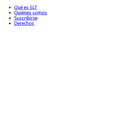
Qué es SLT
Quiénes somos
Suscribirse
Derechos