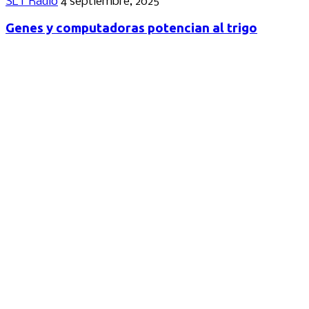
SLT Radio
4 septiembre, 2025
Genes y computadoras potencian al trigo