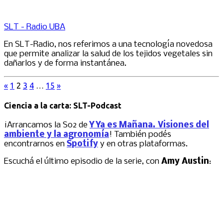
SLT - Radio UBA
En SLT-Radio, nos referimos a una tecnología novedosa
que permite analizar la salud de los tejidos vegetales sin
dañarlos y de forma instantánea.
«
1
2
3
4
…
15
»
Ciencia a la carta: SLT-Podcast
¡Arrancamos la S02 de
Y Ya es Mañana. Visiones del
ambiente y la agronomía
! También podés
encontrarnos en
Spotify
y en otras plataformas.
Escuchá el último episodio de la serie, con
Amy Austin
: