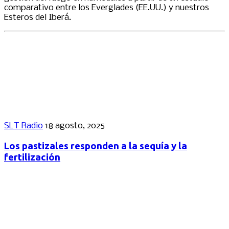
comparativo entre los Everglades (EE.UU.) y nuestros
Esteros del Iberá.
SLT Radio
18 agosto, 2025
Los pastizales responden a la sequía y la
fertilización