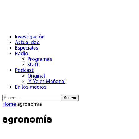
Investigación
Actualidad
Especiales
Radio
Programas
Staff
Podcast
Original
‘Y Ya es Mañana’
En los medios
Buscar:
Home
agronomía
agronomía