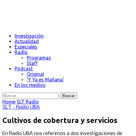
Investigación
Actualidad
Especiales
Radio
Programas
Staff
Podcast
Original
‘Y Ya es Mañana’
En los medios
Buscar:
Home
SLT Radio
SLT - Radio UBA
Cultivos de cobertura y servicios
En Radio UBA nos referimos a dos investigaciones de