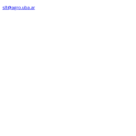
slt@agro.uba.ar