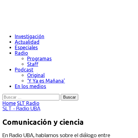
Investigación
Actualidad
Especiales
Radio
Programas
Staff
Podcast
Original
‘Y Ya es Mañana’
En los medios
Buscar:
Home
SLT Radio
SLT - Radio UBA
Comunicación y ciencia
En Radio UBA, hablamos sobre el diálogo entre