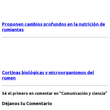
Proponen cambios profundos en la nutrición de
rumiantes
Cortinas biológicas y microorganismos del
rumen
Sé el primero en comentar
en "Comunicación y ciencia"
Déjanos tu Comentario