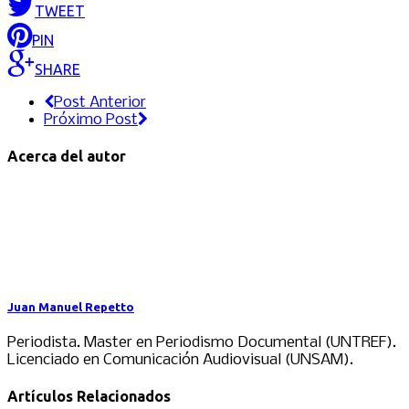
TWEET
PIN
SHARE
Post Anterior
Próximo Post
Acerca del autor
Juan Manuel Repetto
Periodista. Master en Periodismo Documental (UNTREF).
Licenciado en Comunicación Audiovisual (UNSAM).
Artículos Relacionados