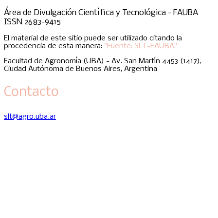
Área de Divulgación Científica y Tecnológica - FAUBA
ISSN 2683-9415
El material de este sitio puede ser utilizado citando la
procedencia de esta manera:
"Fuente: SLT-FAUBA"
Facultad de Agronomía (UBA) - Av. San Martín 4453 (1417),
Ciudad Autónoma de Buenos Aires, Argentina
Contacto
slt@agro.uba.ar