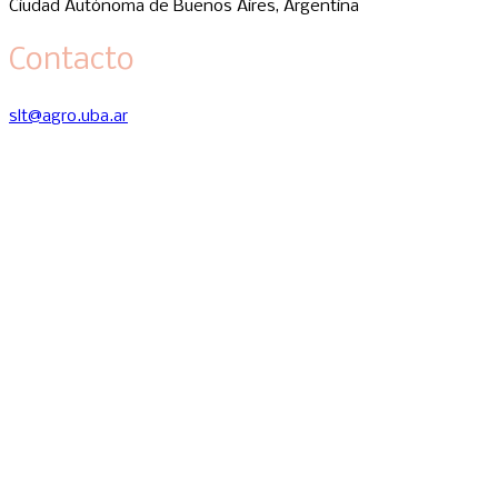
Ciudad Autónoma de Buenos Aires, Argentina
Contacto
slt@agro.uba.ar