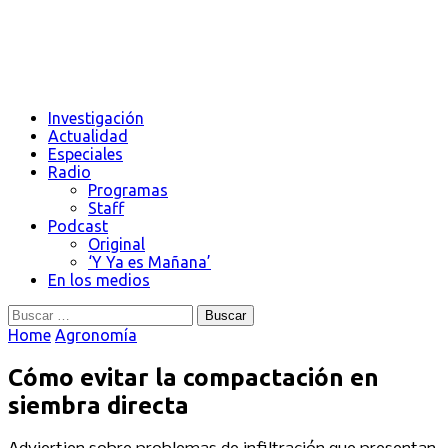
Investigación
Actualidad
Especiales
Radio
Programas
Staff
Podcast
Original
‘Y Ya es Mañana’
En los medios
Buscar:
Home
Agronomía
Cómo evitar la compactación en
siembra directa