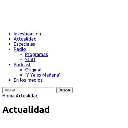
Investigación
Actualidad
Especiales
Radio
Programas
Staff
Podcast
Original
‘Y Ya es Mañana’
En los medios
Buscar:
Home
Actualidad
Actualidad