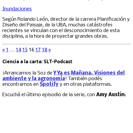
Inundaciones
Según Rolando León, director de la carrera Planificación y
Diseño del Paisaje, de la UBA, muchas catástrofes
recientes se vinculan con el desconocimiento de esta
disciplina, a la hora de proyectar grandes obras.
«
1
…
14
15
16
17
18
»
Ciencia a la carta: SLT-Podcast
¡Arrancamos la S02 de
Y Ya es Mañana. Visiones del
ambiente y la agronomía
! También podés
encontrarnos en
Spotify
y en otras plataformas.
Escuchá el último episodio de la serie, con
Amy Austin
: