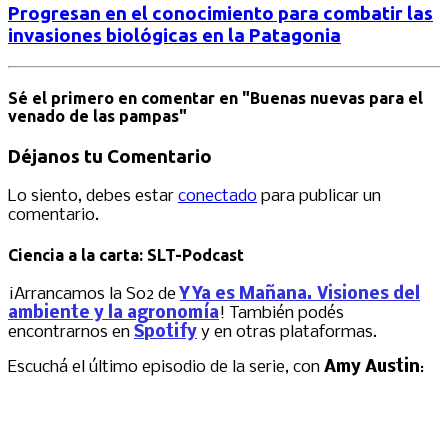
Progresan en el conocimiento para combatir las
invasiones biológicas en la Patagonia
Sé el primero en comentar
en "Buenas nuevas para el
venado de las pampas"
Déjanos tu Comentario
Lo siento, debes estar
conectado
para publicar un
comentario.
Ciencia a la carta: SLT-Podcast
¡Arrancamos la S02 de
Y Ya es Mañana. Visiones del
ambiente y la agronomía
! También podés
encontrarnos en
Spotify
y en otras plataformas.
Escuchá el último episodio de la serie, con
Amy Austin
: