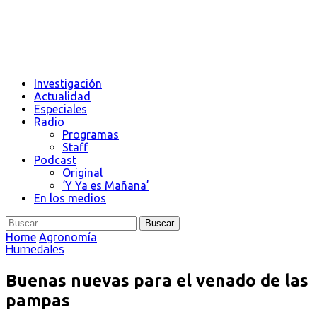
Investigación
Actualidad
Especiales
Radio
Programas
Staff
Podcast
Original
‘Y Ya es Mañana’
En los medios
Buscar:
Home
Agronomía
Humedales
Buenas nuevas para el venado de las
pampas