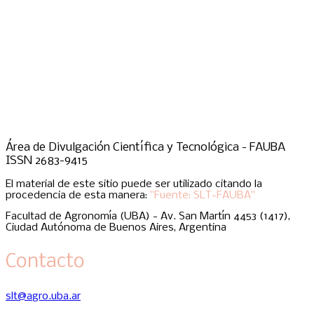
Área de Divulgación Científica y Tecnológica - FAUBA
ISSN 2683-9415
El material de este sitio puede ser utilizado citando la
procedencia de esta manera:
"Fuente: SLT-FAUBA"
Facultad de Agronomía (UBA) - Av. San Martín 4453 (1417),
Ciudad Autónoma de Buenos Aires, Argentina
Contacto
slt@agro.uba.ar