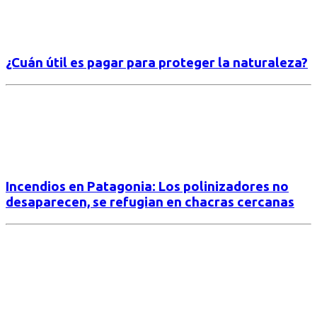
¿Cuán útil es pagar para proteger la naturaleza?
Incendios en Patagonia: Los polinizadores no
desaparecen, se refugian en chacras cercanas