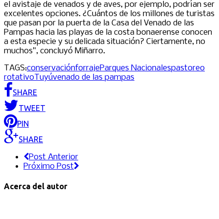
el avistaje de venados y de aves, por ejemplo, podrían ser
excelentes opciones. ¿Cuántos de los millones de turistas
que pasan por la puerta de la Casa del Venado de las
Pampas hacia las playas de la costa bonaerense conocen
a esta especie y su delicada situación? Ciertamente, no
muchos”, concluyó Miñarro.
TAGS:
conservación
forraje
Parques Nacionales
pastoreo
rotativo
Tuyú
venado de las pampas
SHARE
TWEET
PIN
SHARE
Post Anterior
Próximo Post
Acerca del autor