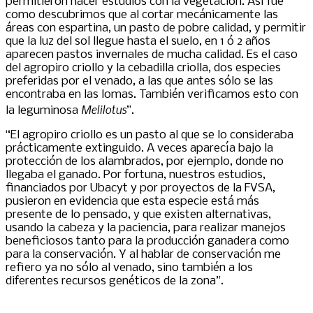
permitieron hacer estudios con la vegetación. Así fue
como descubrimos que al cortar mecánicamente las
áreas con espartina, un pasto de pobre calidad, y permitir
que la luz del sol llegue hasta el suelo, en 1 ó 2 años
aparecen pastos invernales de mucha calidad. Es el caso
del agropiro criollo y la cebadilla criolla, dos especies
preferidas por el venado, a las que antes sólo se las
encontraba en las lomas. También verificamos esto con
Melilotus
la leguminosa
”.
“El agropiro criollo es un pasto al que se lo consideraba
prácticamente extinguido. A veces aparecía bajo la
protección de los alambrados, por ejemplo, donde no
llegaba el ganado. Por fortuna, nuestros estudios,
financiados por Ubacyt y por proyectos de la FVSA,
pusieron en evidencia que esta especie está más
presente de lo pensado, y que existen alternativas,
usando la cabeza y la paciencia, para realizar manejos
beneficiosos tanto para la producción ganadera como
para la conservación. Y al hablar de conservación me
refiero ya no sólo al venado, sino también a los
diferentes recursos genéticos de la zona”.