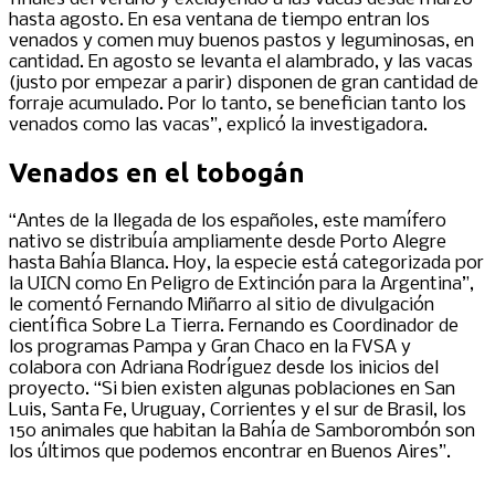
hasta agosto. En esa ventana de tiempo entran los
venados y comen muy buenos pastos y leguminosas, en
cantidad. En agosto se levanta el alambrado, y las vacas
(justo por empezar a parir) disponen de gran cantidad de
forraje acumulado. Por lo tanto, se benefician tanto los
venados como las vacas”, explicó la investigadora.
Venados en el tobogán
“Antes de la llegada de los españoles, este mamífero
nativo se distribuía ampliamente desde Porto Alegre
hasta Bahía Blanca. Hoy, la especie está categorizada por
la UICN como En Peligro de Extinción para la Argentina”,
le comentó Fernando Miñarro al sitio de divulgación
científica Sobre La Tierra. Fernando es Coordinador de
los programas Pampa y Gran Chaco en la FVSA y
colabora con Adriana Rodríguez desde los inicios del
proyecto. “Si bien existen algunas poblaciones en San
Luis, Santa Fe, Uruguay, Corrientes y el sur de Brasil, los
150 animales que habitan la Bahía de Samborombón son
los últimos que podemos encontrar en Buenos Aires”.