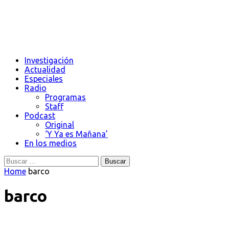
Investigación
Actualidad
Especiales
Radio
Programas
Staff
Podcast
Original
‘Y Ya es Mañana’
En los medios
Buscar:
Home
barco
barco