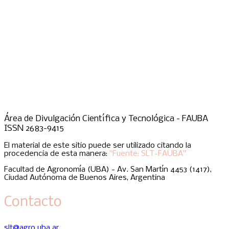
Área de Divulgación Científica y Tecnológica - FAUBA
ISSN 2683-9415
El material de este sitio puede ser utilizado citando la
procedencia de esta manera:
"Fuente: SLT-FAUBA"
Facultad de Agronomía (UBA) - Av. San Martín 4453 (1417),
Ciudad Autónoma de Buenos Aires, Argentina
Contacto
slt@agro.uba.ar