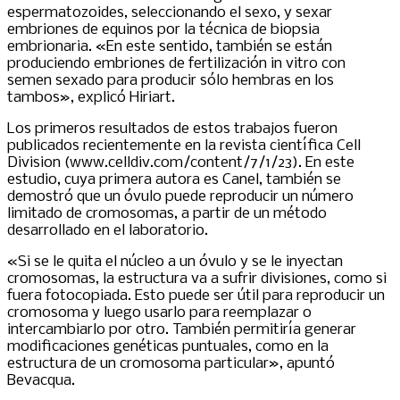
espermatozoides, seleccionando el sexo, y sexar
embriones de equinos por la técnica de biopsia
embrionaria. «En este sentido, también se están
produciendo embriones de fertilización in vitro con
semen sexado para producir sólo hembras en los
tambos», explicó Hiriart.
Los primeros resultados de estos trabajos fueron
publicados recientemente en la revista científica Cell
Division (www.celldiv.com/content/7/1/23). En este
estudio, cuya primera autora es Canel, también se
demostró que un óvulo puede reproducir un número
limitado de cromosomas, a partir de un método
desarrollado en el laboratorio.
«Si se le quita el núcleo a un óvulo y se le inyectan
cromosomas, la estructura va a sufrir divisiones, como si
fuera fotocopiada. Esto puede ser útil para reproducir un
cromosoma y luego usarlo para reemplazar o
intercambiarlo por otro. También permitiría generar
modificaciones genéticas puntuales, como en la
estructura de un cromosoma particular», apuntó
Bevacqua.