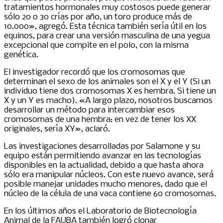
tratamientos hormonales muy costosos puede generar
sólo 20 o 30 crías por año, un toro produce más de
10.000», agregó. Esta técnica también sería útil en los
equinos, para crear una versión masculina de una yegua
excepcional que compite en el polo, con la misma
genética.
El investigador recordó que los cromosomas que
determinan el sexo de los animales son el X y el Y (Si un
individuo tiene dos cromosomas X es hembra. Si tiene un
X y un Y es macho). «A largo plazo, nosotros buscamos
desarrollar un método para intercambiar esos
cromosomas de una hembra: en vez de tener los XX
originales, sería XY», aclaró.
Las investigaciones desarrolladas por Salamone y su
equipo están permitiendo avanzar en las tecnologías
disponibles en la actualidad, debido a que hasta ahora
sólo era manipular núcleos. Con este nuevo avance, será
posible manejar unidades mucho menores, dado que el
núcleo de la célula de una vaca contiene 60 cromosomas.
En los últimos años el Laboratorio de Biotecnología
Animal de la FAUBA también logró clonar