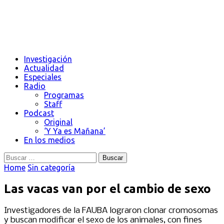
Investigación
Actualidad
Especiales
Radio
Programas
Staff
Podcast
Original
‘Y Ya es Mañana’
En los medios
Buscar:
Home
Sin categoría
Las vacas van por el cambio de sexo
Investigadores de la FAUBA lograron clonar cromosomas
y buscan modificar el sexo de los animales, con fines