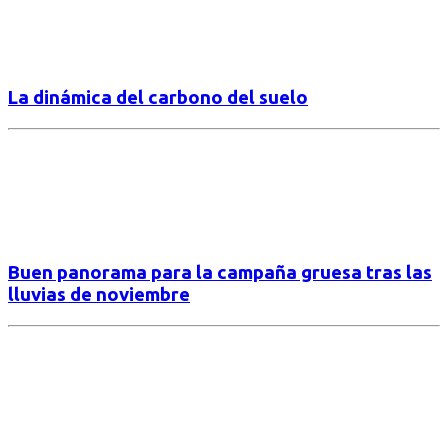
La dinámica del carbono del suelo
Buen panorama para la campaña gruesa tras las
lluvias de noviembre