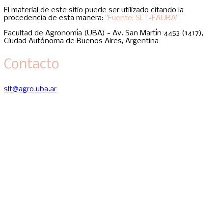
El material de este sitio puede ser utilizado citando la
procedencia de esta manera:
"Fuente: SLT-FAUBA"
Facultad de Agronomía (UBA) - Av. San Martín 4453 (1417),
Ciudad Autónoma de Buenos Aires, Argentina
Contacto
slt@agro.uba.ar