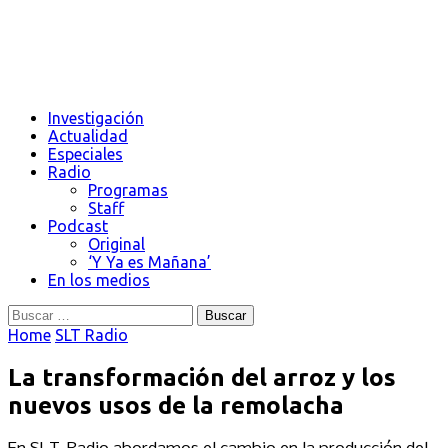
Investigación
Actualidad
Especiales
Radio
Programas
Staff
Podcast
Original
‘Y Ya es Mañana’
En los medios
Buscar:
Home
SLT Radio
La transformación del arroz y los
nuevos usos de la remolacha