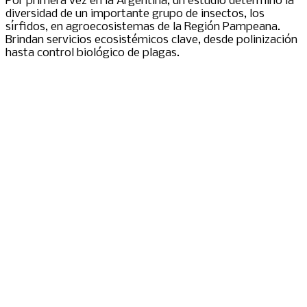
Por primera vez en la Argentina, un estudio determinó la
diversidad de un importante grupo de insectos, los
sírfidos, en agroecosistemas de la Región Pampeana.
Brindan servicios ecosistémicos clave, desde polinización
hasta control biológico de plagas.