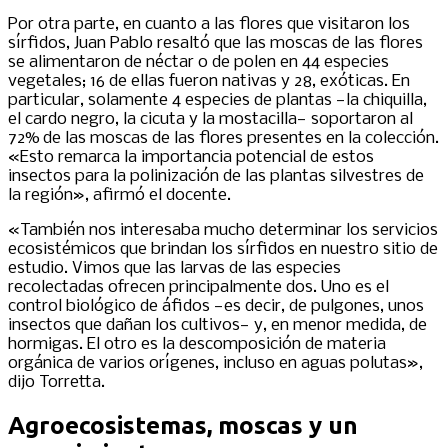
Por otra parte, en cuanto a las flores que visitaron los
sírfidos, Juan Pablo resaltó que las moscas de las flores
se alimentaron de néctar o de polen en 44 especies
vegetales; 16 de ellas fueron nativas y 28, exóticas. En
particular, solamente 4 especies de plantas —la chiquilla,
el cardo negro, la cicuta y la mostacilla— soportaron al
72% de las moscas de las flores presentes en la colección.
«Esto remarca la importancia potencial de estos
insectos para la polinización de las plantas silvestres de
la región», afirmó el docente.
«También nos interesaba mucho determinar los servicios
ecosistémicos que brindan los sírfidos en nuestro sitio de
estudio. Vimos que las larvas de las especies
recolectadas ofrecen principalmente dos. Uno es el
control biológico de áfidos —es decir, de pulgones, unos
insectos que dañan los cultivos— y, en menor medida, de
hormigas. El otro es la descomposición de materia
orgánica de varios orígenes, incluso en aguas polutas»,
dijo Torretta.
Agroecosistemas, moscas y un