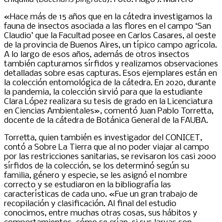
«Hace más de 15 años que en la cátedra investigamos la
fauna de insectos asociada a las flores en el campo ‘San
Claudio’ que la Facultad posee en Carlos Casares, al oeste
de la provincia de Buenos Aires, un típico campo agrícola.
A lo largo de esos años, además de otros insectos
también capturamos sírfidos y realizamos observaciones
detalladas sobre esas capturas. Esos ejemplares están en
la colección entomológica de la cátedra. En 2020, durante
la pandemia, la colección sirvió para que la estudiante
Clara López realizara su tesis de grado en la Licenciatura
en Ciencias Ambientales», comentó Juan Pablo Torretta,
docente de la cátedra de Botánica General de la FAUBA.
Torretta, quien también es investigador del CONICET,
contó a Sobre La Tierra que al no poder viajar al campo
por las restricciones sanitarias, se revisaron los casi 2000
sírfidos de la colección, se los determinó según su
familia, género y especie, se les asignó el nombre
correcto y se estudiaron en la bibliografía las
características de cada uno. «Fue un gran trabajo de
recopilación y clasificación. Al final del estudio
conocimos, entre muchas otras cosas, sus hábitos y