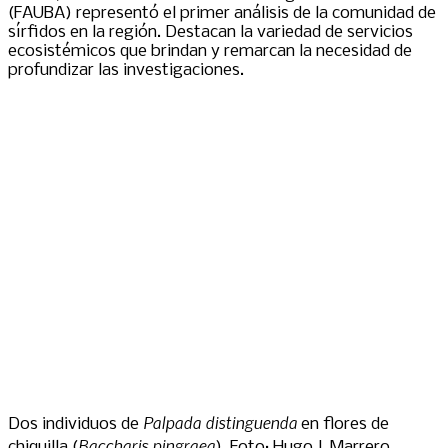
(FAUBA) representó el primer análisis de la comunidad de
sírfidos en la región. Destacan la variedad de servicios
ecosistémicos que brindan y remarcan la necesidad de
profundizar las investigaciones.
Palpada distinguenda
Dos individuos de
en flores de
Baccharis pingraea
chiquilla (
). Foto: Hugo J. Marrero