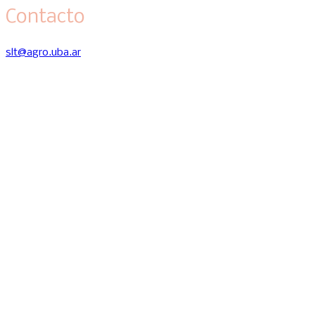
Contacto
slt@agro.uba.ar