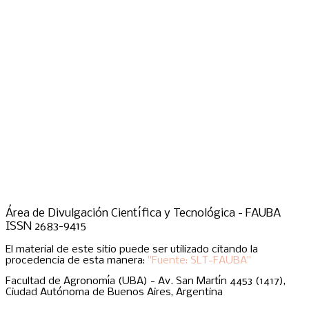
Área de Divulgación Científica y Tecnológica - FAUBA
ISSN 2683-9415
El material de este sitio puede ser utilizado citando la
procedencia de esta manera:
"Fuente: SLT-FAUBA"
Facultad de Agronomía (UBA) - Av. San Martín 4453 (1417),
Ciudad Autónoma de Buenos Aires, Argentina