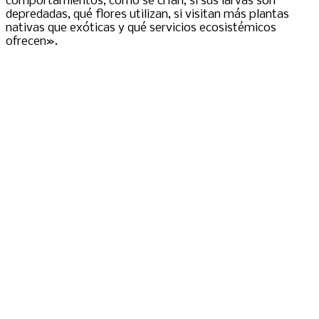
comportamientos, cómo se crían, si sus larvas son
depredadas, qué flores utilizan, si visitan más plantas
nativas que exóticas y qué servicios ecosistémicos
ofrecen».