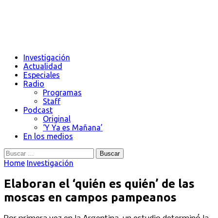
Investigación
Actualidad
Especiales
Radio
Programas
Staff
Podcast
Original
‘Y Ya es Mañana’
En los medios
Buscar:
Home
Investigación
Elaboran el ‘quién es quién’ de las
moscas en campos pampeanos