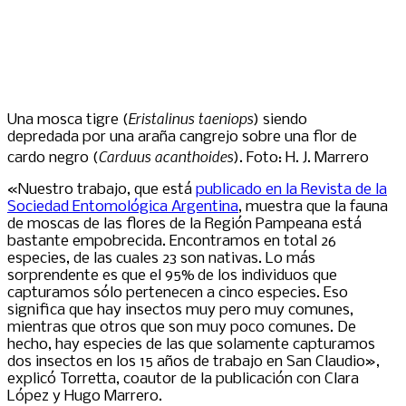
Eristalinus taeniops
Una mosca tigre (
) siendo
depredada por una araña cangrejo sobre una flor de
Carduus acanthoides
cardo negro (
). Foto: H. J. Marrero
«Nuestro trabajo, que está
publicado en la Revista de la
Sociedad Entomológica Argentina
, muestra que la fauna
de moscas de las flores de la Región Pampeana está
bastante empobrecida. Encontramos en total 26
especies, de las cuales 23 son nativas. Lo más
sorprendente es que el 95% de los individuos que
capturamos sólo pertenecen a cinco especies. Eso
significa que hay insectos muy pero muy comunes,
mientras que otros que son muy poco comunes. De
hecho, hay especies de las que solamente capturamos
dos insectos en los 15 años de trabajo en San Claudio»,
explicó Torretta, coautor de la publicación con Clara
López y Hugo Marrero.