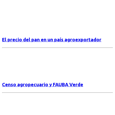
El precio del pan en un país agroexportador
Censo agropecuario y FAUBA Verde