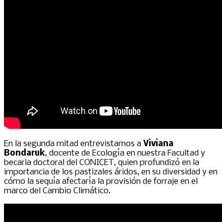
En la segunda mitad entrevistamos a
Viviana
Bondaruk
, docente de Ecología en nuestra Facultad y
becaria doctoral del CONICET, quien profundizó en la
importancia de los pastizales áridos, en su diversidad y en
cómo la sequía afectaría la provisión de forraje en el
marco del Cambio Climático.