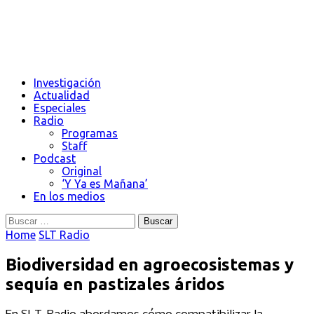
Investigación
Actualidad
Especiales
Radio
Programas
Staff
Podcast
Original
‘Y Ya es Mañana’
En los medios
Buscar:
Home
SLT Radio
Biodiversidad en agroecosistemas y
sequía en pastizales áridos