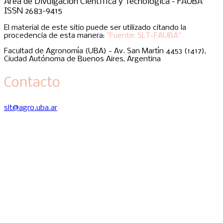
Área de Divulgación Científica y Tecnológica - FAUBA
ISSN 2683-9415
El material de este sitio puede ser utilizado citando la
procedencia de esta manera:
"Fuente: SLT-FAUBA"
Facultad de Agronomía (UBA) - Av. San Martín 4453 (1417),
Ciudad Autónoma de Buenos Aires, Argentina
Contacto
slt@agro.uba.ar