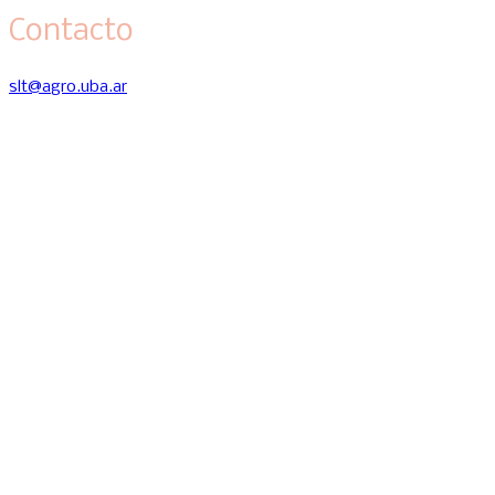
Contacto
slt@agro.uba.ar