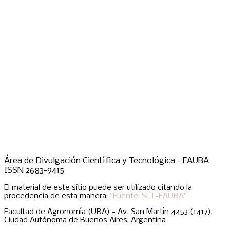
Área de Divulgación Científica y Tecnológica - FAUBA
ISSN 2683-9415
El material de este sitio puede ser utilizado citando la
procedencia de esta manera:
"Fuente: SLT-FAUBA"
Facultad de Agronomía (UBA) - Av. San Martín 4453 (1417),
Ciudad Autónoma de Buenos Aires, Argentina