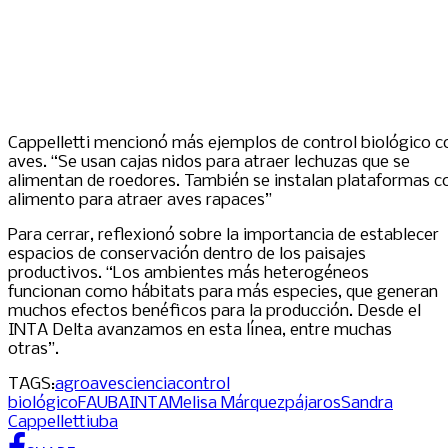
Cappelletti mencionó más ejemplos de control biológico c
aves. “Se usan cajas nidos para atraer lechuzas que se
alimentan de roedores. También se instalan plataformas c
alimento para atraer aves rapaces”
Para cerrar, reflexionó sobre la importancia de establecer
espacios de conservación dentro de los paisajes
productivos. “Los ambientes más heterogéneos
funcionan como hábitats para más especies, que generan
muchos efectos benéficos para la producción. Desde el
INTA Delta avanzamos en esta línea, entre muchas
otras”.
TAGS:
agro
aves
ciencia
control
biológico
FAUBA
INTA
Melisa Márquez
pájaros
Sandra
Cappelletti
uba