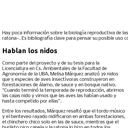
Hay poca información sobre la biología reproductiva de la
ratona—. Es bibliografía clave para pensar su posible uso 
Hablan los nidos
Como parte del proyecto y de su tesis para la
Licenciatura en Cs. Ambientales de la Facultad de
Agronomía de la UBA, Melisa Márquez analizó 39 nidos
que 5 especies de aves insectívoras construyeron en
forestaciones de álamo, de sauce y en bosque nativo.
“Cuando terminó la temporada de reproducción, abrimos
las cajas nido y vimos que las aves las habían usado y
hasta competido por ellas”.
Entre los resultados, Márquez resaltó que el tordo músico
y el benteveo rayado nidificaron en ambas forestaciones,
el chinchero chico solo en las de sauce, mientras que el
burlisto pico canela y la ratona lo hizo en todos los