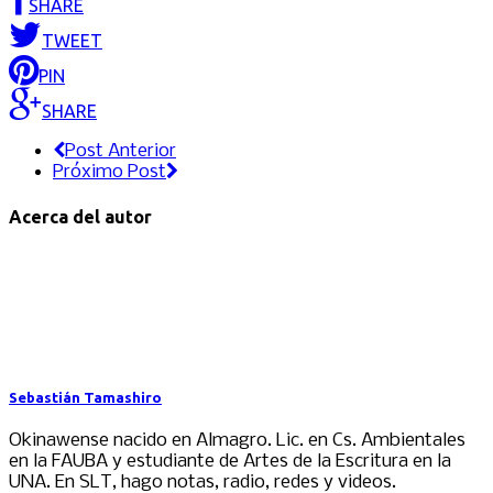
SHARE
TWEET
PIN
SHARE
Post Anterior
Próximo Post
Acerca del autor
Sebastián Tamashiro
Okinawense nacido en Almagro. Lic. en Cs. Ambientales
en la FAUBA y estudiante de Artes de la Escritura en la
UNA. En SLT, hago notas, radio, redes y videos.