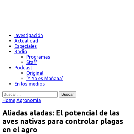
Investigación
Actualidad
Especiales
Radio
Programas
Staff
Podcast
Original
‘Y Ya es Mañana’
En los medios
Buscar:
Home
Agronomía
Aliadas aladas: El potencial de las
aves nativas para controlar plagas
en el agro